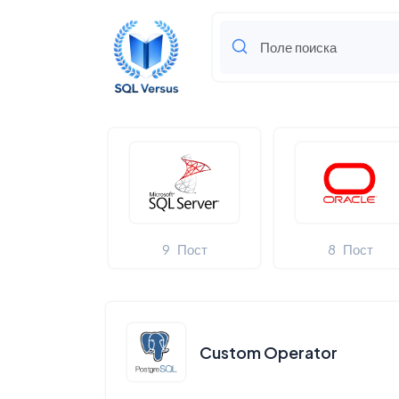
9
Пост
8
Пост
Custom Operator