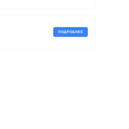
ПОДРОБНЕЕ
Автор
sqlverschannel@gmail.com