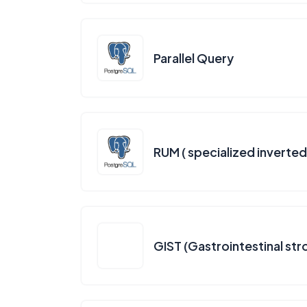
Parallel Query
RUM ( specialized inverte
GIST (Gastrointestinal str